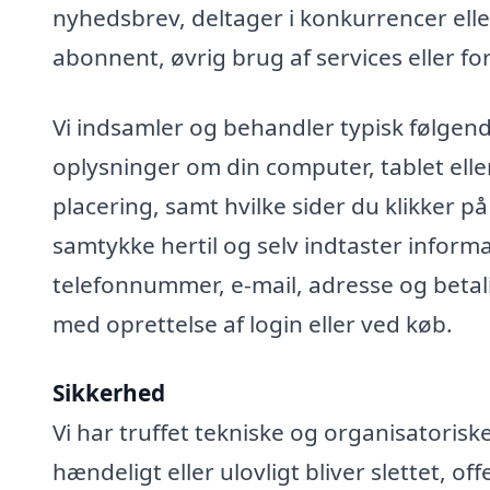
nyhedsbrev, deltager i konkurrencer elle
abonnent, øvrig brug af services eller fo
Vi indsamler og behandler typisk følgend
oplysninger om din computer, tablet elle
placering, samt hvilke sider du klikker på
samtykke hertil og selv indtaster infor
telefonnummer, e-mail, adresse og betali
med oprettelse af login eller ved køb.
Sikkerhed
Vi har truffet tekniske og organisatoris
hændeligt eller ulovligt bliver slettet, off