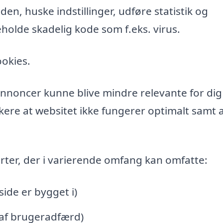
n, huske indstillinger, udføre statistik og
holde skadelig kode som f.eks. virus.
ookies.
l annoncer kunne blive mindre relevante for di
ere at websitet ikke fungerer optimalt samt a
rter, der i varierende omfang kan omfatte:
de er bygget i)
 af brugeradfærd)