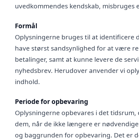
uvedkommendes kendskab, misbruges elle
Formål
Oplysningerne bruges til at identificere 
have størst sandsynlighed for at være rel
betalinger, samt at kunne levere de serv
nyhedsbrev. Herudover anvender vi oplys
indhold.
Periode for opbevaring
Oplysningerne opbevares i det tidsrum, der
dem, når de ikke længere er nødvendige
og baggrunden for opbevaring. Det er de