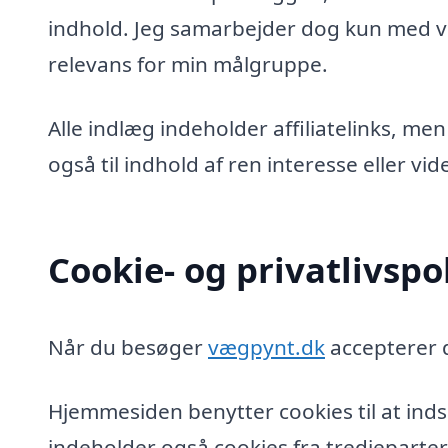
indhold. Jeg samarbejder dog kun med vi
relevans for min målgruppe.
Alle indlæg indeholder affiliatelinks, men
også til indhold af ren interesse eller v
Cookie- og privatlivspol
Når du besøger
vægpynt.dk
accepterer d
Hjemmesiden benytter cookies til at inds
indeholder også cookies fra tredjeparter