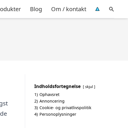
rodukter
Blog
Om / kontakt
Indholdsfortegnelse
skjul
1)
Ophavsret
2)
Annoncering
gst
3)
Cookie- og privatlivspolitik
nde
4)
Personoplysninger