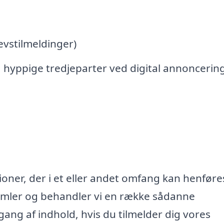
vstilmeldinger)
 hyppige tredjeparter ved digital annoncerin
oner, der i et eller andet omfang kan henføres
samler og behandler vi en række sådanne
lgang af indhold, hvis du tilmelder dig vores