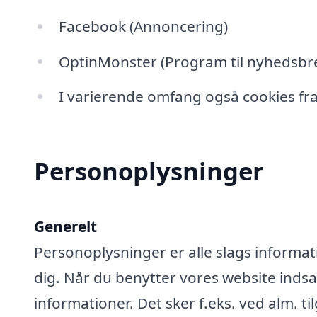
Facebook (Annoncering)
OptinMonster (Program til nyhedsbre
I varierende omfang også cookies fra
Personoplysninger
Generelt
Personoplysninger er alle slags informati
dig. Når du benytter vores website ind
informationer. Det sker f.eks. ved alm. ti