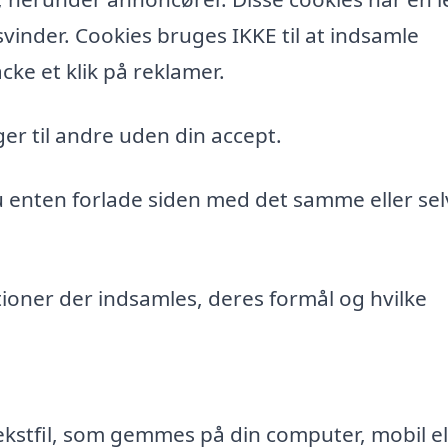
vinder. Cookies bruges IKKE til at indsamle
cke et klik på reklamer.
er til andre uden din accept.
du enten forlade siden med det samme eller sel
ioner der indsamles, deres formål og hvilke
ekstfil, som gemmes på din computer, mobil el