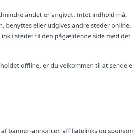
edmindre andet er angivet. Intet indhold må,
m, benyttes eller udgives andre steder online.
 Link i stedet til den pågældende side med det
ndholdet offline, er du velkommen til at sende 
af banner-annoncer, affiliatelinks og sponsor