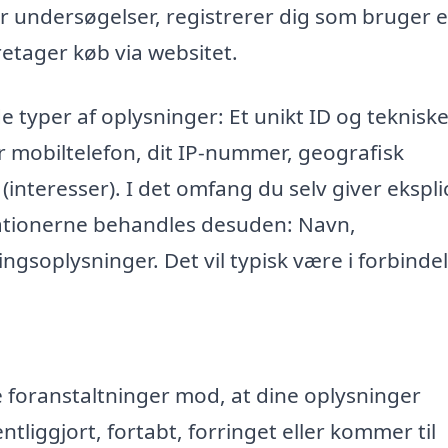
r undersøgelser, registrerer dig som bruger e
retager køb via websitet.
e typer af oplysninger: Et unikt ID og teknisk
r mobiltelefon, dit IP-nummer, geografisk
 (interesser). I det omfang du selv giver eksplic
mationerne behandles desuden: Navn,
ngsoplysninger. Det vil typisk være i forbinde
ke foranstaltninger mod, at dine oplysninger
entliggjort, fortabt, forringet eller kommer til