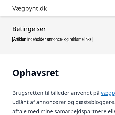
Vægpynt.dk
Betingelser
Ophavsret
Brugsretten til billeder anvendt på
vægp
udlånt af annoncører og gæstebloggere.
aftale med mine samarbejdspartnere ell