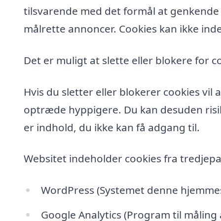
tilsvarende med det formål at genkende de
målrette annoncer. Cookies kan ikke inde
Det er muligt at slette eller blokere for c
Hvis du sletter eller blokerer cookies vi
optræde hyppigere. Du kan desuden risik
er indhold, du ikke kan få adgang til.
Websitet indeholder cookies fra tredjepa
WordPress (Systemet denne hjemmesi
Google Analytics (Program til måling