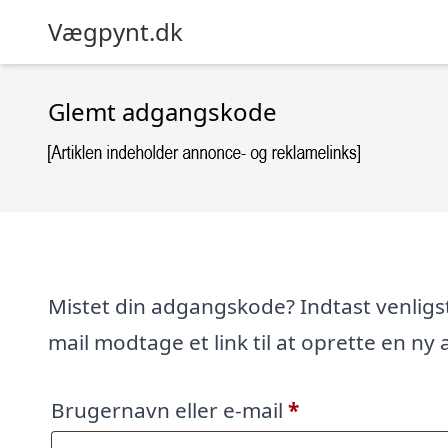
Vægpynt.dk
Glemt adgangskode
Mistet din adgangskode? Indtast venligst 
mail modtage et link til at oprette en n
Påkrævet
Brugernavn eller e-mail
*