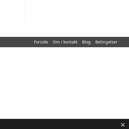
Forside
Om / kontakt
Blog
Betingelser
×