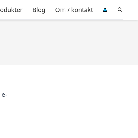
rodukter
Blog
Om / kontakt
 e-