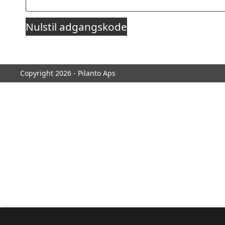
Nulstil adgangskode
Copyright 2026 - Pilanto Aps