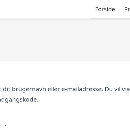
Forside
P
dit brugernavn eller e-mailadresse. Du vil via
y adgangskode.