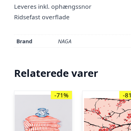
Leveres inkl. ophængssnor
Ridsefast overflade
Brand
NAGA
Relaterede varer
-71%
-8