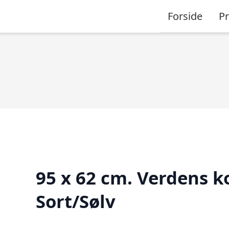
Forside
P
95 x 62 cm. Verdens ko
Sort/Sølv