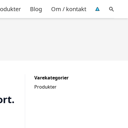
rodukter
Blog
Om / kontakt
Varekategorier
Produkter
rt.