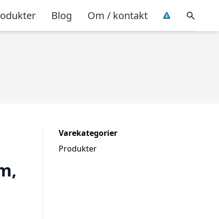
rodukter
Blog
Om / kontakt
Varekategorier
Produkter
m,