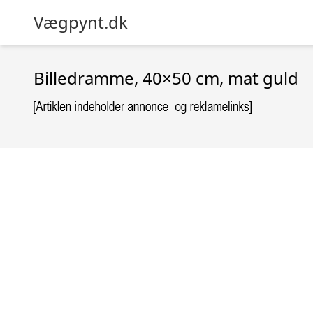
Vægpynt.dk
Billedramme, 40×50 cm, mat guld