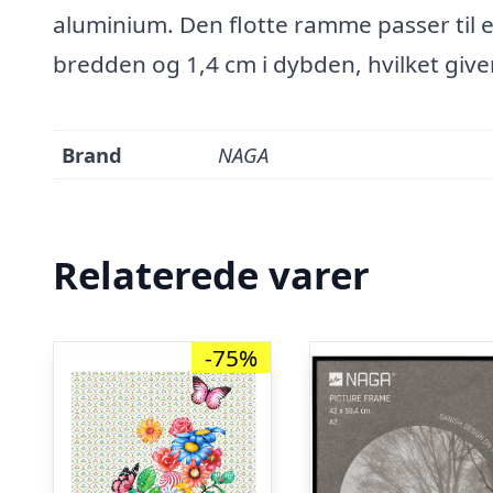
aluminium. Den flotte ramme passer til e
bredden og 1,4 cm i dybden, hvilket give
Brand
NAGA
Relaterede varer
-75%