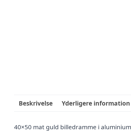
Beskrivelse
Yderligere information
40×50 mat guld billedramme i aluminiumS