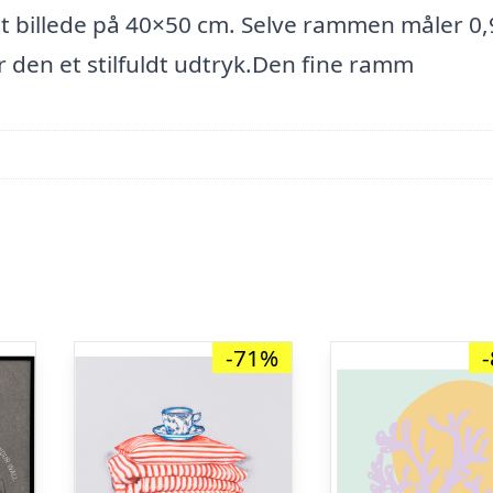
t billede på 40×50 cm. Selve rammen måler 0,
r den et stilfuldt udtryk.Den fine ramm
-71%