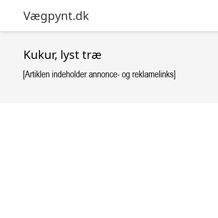
Vægpynt.dk
Kukur, lyst træ