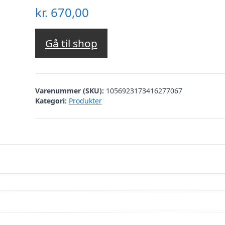
kr.
670,00
Gå til shop
Varenummer (SKU):
1056923173416277067
Kategori:
Produkter