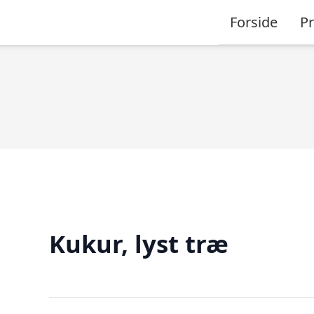
Forside
P
Kukur, lyst træ