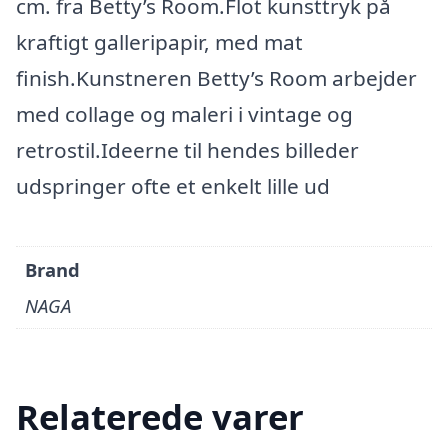
cm. fra Betty’s Room.Flot kunsttryk på
kraftigt galleripapir, med mat
finish.Kunstneren Betty’s Room arbejder
med collage og maleri i vintage og
retrostil.Ideerne til hendes billeder
udspringer ofte et enkelt lille ud
Brand
NAGA
Relaterede varer