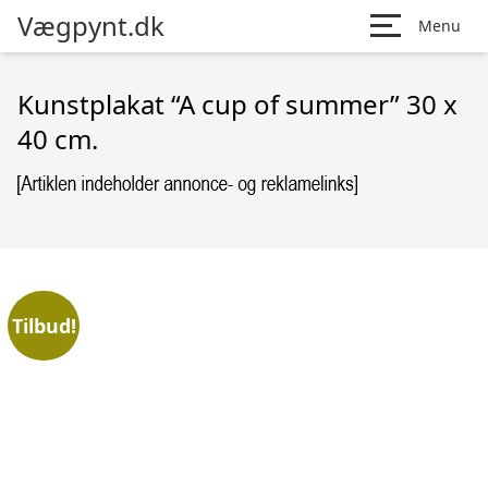
Vægpynt.dk
Menu
Kunstplakat “A cup of summer” 30 x
40 cm.
Tilbud!